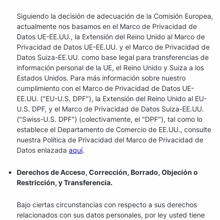
Siguiendo la decisión de adecuación de la Comisión Europea,
actualmente nos basamos en el Marco de Privacidad de
Datos UE-EE.UU., la Extensión del Reino Unido al Marco de
Privacidad de Datos UE-EE.UU. y el Marco de Privacidad de
Datos Suiza-EE.UU. como base legal para transferencias de
información personal de la UE, el Reino Unido y Suiza a los
Estados Unidos. Para más información sobre nuestro
cumplimiento con el Marco de Privacidad de Datos UE-
EE.UU. ("EU-U.S. DPF"), la Extensión del Reino Unido al EU-
U.S. DPF, y el Marco de Privacidad de Datos Suiza-EE.UU.
("Swiss-U.S. DPF") (colectivamente, el "DPF"), tal como lo
establece el Departamento de Comercio de EE.UU., consulte
nuestra Política de Privacidad del Marco de Privacidad de
Datos enlazada
aquí
.
Derechos de Acceso, Corrección, Borrado, Objeción o
Restricción, y Transferencia.
Bajo ciertas circunstancias con respecto a sus derechos
relacionados con sus datos personales, por ley usted tiene