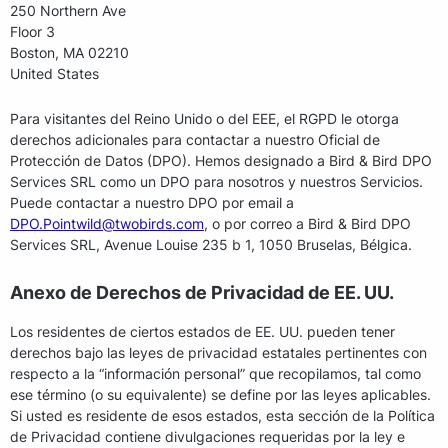
250 Northern Ave
Floor 3
Boston, MA 02210
United States
Para visitantes del Reino Unido o del EEE, el RGPD le otorga
derechos adicionales para contactar a nuestro Oficial de
Protección de Datos (DPO). Hemos designado a Bird & Bird DPO
Services SRL como un DPO para nosotros y nuestros Servicios.
Puede contactar a nuestro DPO por email a
DPO.Pointwild@twobirds.com
, o por correo a Bird & Bird DPO
Services SRL, Avenue Louise 235 b 1, 1050 Bruselas, Bélgica.
Anexo de Derechos de Privacidad de EE. UU.
Los residentes de ciertos estados de EE. UU. pueden tener
derechos bajo las leyes de privacidad estatales pertinentes con
respecto a la “información personal” que recopilamos, tal como
ese término (o su equivalente) se define por las leyes aplicables.
Si usted es residente de esos estados, esta sección de la Política
de Privacidad contiene divulgaciones requeridas por la ley e