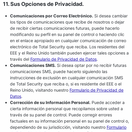
11. Sus Opciones de Privacidad.
Comunicaciones por Correo Electrónico.
Si desea cambiar
los tipos de comunicaciones que recibe de nosotros o dejar
de recibir ciertas comunicaciones futuras, puede hacerlo
modificando su perfil en su panel de control o haciendo clic
en el enlace apropiado en cualquier comunicación de correo
electrónico de Total Security que reciba. Los residentes del
EEE y el Reino Unido también pueden ejercer tales opciones a
través del
Formulario de Privacidad de Datos
.
Comunicaciones SMS.
Si desea optar por no recibir futuras
comunicaciones SMS, puede hacerlo siguiendo las
instrucciones de exclusión en cualquier comunicación SMS
de Total Security que reciba o, si es residente del EEE o el
Reino Unido, visitando nuestro
Formulario de Privacidad de
Datos
.
Corrección de su Información Personal.
Puede acceder a
cierta información personal que recopilamos sobre usted a
través de su panel de control. Puede corregir errores
factuales en su información personal en su panel de control o,
dependiendo de su jurisdicción, visitando nuestro
Formulario