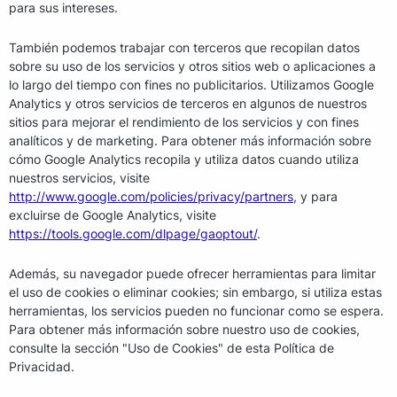
para sus intereses.
También podemos trabajar con terceros que recopilan datos
sobre su uso de los servicios y otros sitios web o aplicaciones a
lo largo del tiempo con fines no publicitarios. Utilizamos Google
Analytics y otros servicios de terceros en algunos de nuestros
sitios para mejorar el rendimiento de los servicios y con fines
analíticos y de marketing. Para obtener más información sobre
cómo Google Analytics recopila y utiliza datos cuando utiliza
nuestros servicios, visite
http://www.google.com/policies/privacy/partners
, y para
excluirse de Google Analytics, visite
https://tools.google.com/dlpage/gaoptout/
.
Además, su navegador puede ofrecer herramientas para limitar
el uso de cookies o eliminar cookies; sin embargo, si utiliza estas
herramientas, los servicios pueden no funcionar como se espera.
Para obtener más información sobre nuestro uso de cookies,
consulte la sección "Uso de Cookies" de esta Política de
Privacidad.