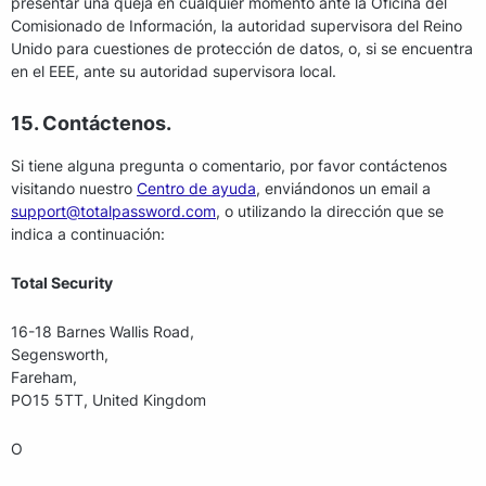
presentar una queja en cualquier momento ante la Oficina del
Comisionado de Información, la autoridad supervisora del Reino
Unido para cuestiones de protección de datos, o, si se encuentra
en el EEE, ante su autoridad supervisora local.
15. Contáctenos.
Si tiene alguna pregunta o comentario, por favor contáctenos
visitando nuestro
Centro de ayuda
, enviándonos un email a
support@totalpassword.com
, o utilizando la dirección que se
indica a continuación:
Total Security
16-18 Barnes Wallis Road,
Segensworth,
Fareham,
PO15 5TT, United Kingdom
O